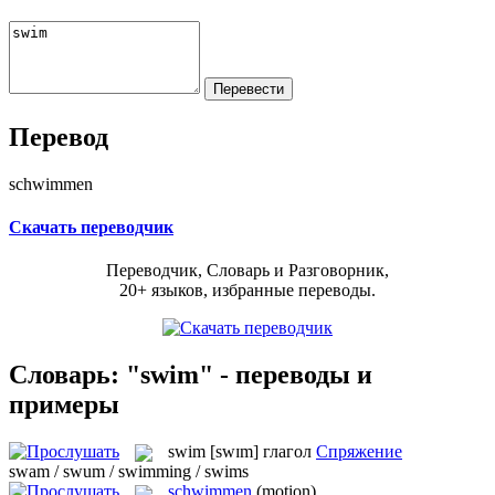
Перевод
schwimmen
Скачать переводчик
Переводчик, Словарь и Разговорник,
20+ языков, избранные переводы.
Словарь: "swim" - переводы и
примеры
swim
[swɪm]
глагол
Спряжение
swam / swum / swimming / swims
schwimmen
(motion)