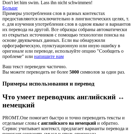
Don't let him
swim
.
Lass ihn nicht
schwimmen
!
Больше
Примеры употребления слов в разных контекстах
предоставляются исключительно в лингвистических целях, т.
е. для изучения употребления слов в одном языке и вариантов
их перевода на другой. Все образцы собраны автоматически
из открытых источников с помощью технологии поиска на
основе двуязычных данных. Если вы обнаружили
орфографическую, пунктуационную или иную ошибку в
оригинале или переводе, используйте опцию "Сообщить о
проблеме" или
напишите нам
Ваш текст переведен частично.
Вы можете переводить не более
5000
символов за один раз.
Примеры использования и перевод
Что умеет переводчик английский ↔
немецкий
PROMT.One помогает быстро и точно переводить тексты и
отдельные слова
с английского на немецкий
и обратно.
Сервис учитывает контекст, предлагает варианты перевода и
помогает сохранять смысл и стиль оригинала.