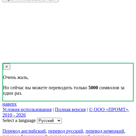
×
Очень жаль,
Но сейчас вы можете переводить только
5000
символов за
один раз.
наверх
Условия использования
|
Полная версия
|
© ООО «ПРОМТ»,
2010 - 2026
Select a language
Перевод английский
,
перевод русский
,
перевод немецкий
,