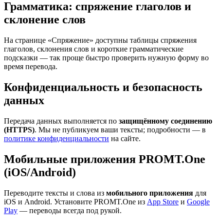
Грамматика: спряжение глаголов и
склонение слов
На странице «Спряжение» доступны таблицы спряжения
глаголов, склонения слов и короткие грамматические
подсказки — так проще быстро проверить нужную форму во
время перевода.
Конфиденциальность и безопасность
данных
Передача данных выполняется по
защищённому соединению
(HTTPS)
. Мы не публикуем ваши тексты; подробности — в
политике конфиденциальности
на сайте.
Мобильные приложения PROMT.One
(iOS/Android)
Переводите тексты и слова из
мобильного приложения
для
iOS и Android. Установите PROMT.One из
App Store
и
Google
Play
— переводы всегда под рукой.