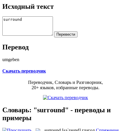
Исходный текст
Перевод
umgeben
Скачать переводчик
Переводчик, Словарь и Разговорник,
20+ языков, избранные переводы.
Словарь: "surround" - переводы и
примеры
surround
[səˈraund]
глагол
Спряжение