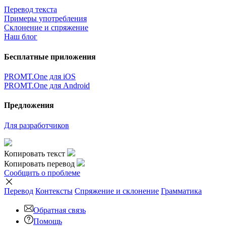
Перевод текста
Примеры употребления
Склонение и спряжение
Наш блог
Бесплатные приложения
PROMT.One для iOS
PROMT.One для Android
Предложения
Для разработчиков
Копировать текст
Копировать перевод
Сообщить о проблеме
Перевод
Контексты
Спряжение
и склонение
Грамматика
Обратная связь
Помощь