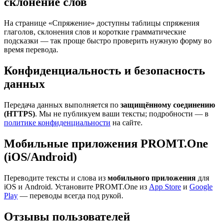
склонение слов
На странице «Спряжение» доступны таблицы спряжения
глаголов, склонения слов и короткие грамматические
подсказки — так проще быстро проверить нужную форму во
время перевода.
Конфиденциальность и безопасность
данных
Передача данных выполняется по
защищённому соединению
(HTTPS)
. Мы не публикуем ваши тексты; подробности — в
политике конфиденциальности
на сайте.
Мобильные приложения PROMT.One
(iOS/Android)
Переводите тексты и слова из
мобильного приложения
для
iOS и Android. Установите PROMT.One из
App Store
и
Google
Play
— переводы всегда под рукой.
Отзывы пользователей