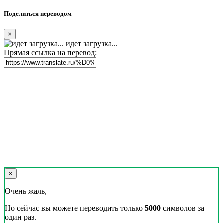
Поделиться переводом
×
идет загрузка...
Прямая ссылка на перевод:
×
Очень жаль,
Но сейчас вы можете переводить только
5000
символов за
один раз.