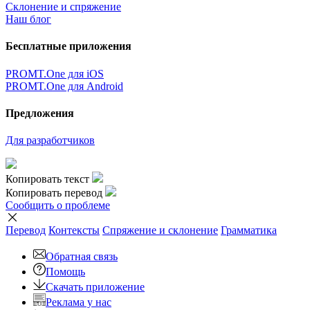
Склонение и спряжение
Наш блог
Бесплатные приложения
PROMT.One для iOS
PROMT.One для Android
Предложения
Для разработчиков
Копировать текст
Копировать перевод
Сообщить о проблеме
Перевод
Контексты
Спряжение
и склонение
Грамматика
Обратная связь
Помощь
Скачать приложение
Реклама у нас