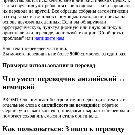
предоставляются исключительно в лингвистических целях, т.
е. для изучения употребления слов в одном языке и вариантов
их перевода на другой. Все образцы собраны автоматически
из открытых источников с помощью технологии поиска на
основе двуязычных данных. Если вы обнаружили
орфографическую, пунктуационную или иную ошибку в
оригинале или переводе, используйте опцию "Сообщить о
проблеме" или
напишите нам
Ваш текст переведен частично.
Вы можете переводить не более
5000
символов за один раз.
Примеры использования и перевод
Что умеет переводчик английский ↔
немецкий
PROMT.One помогает быстро и точно переводить тексты и
отдельные слова
с английского на немецкий
и обратно.
Сервис учитывает контекст, предлагает варианты перевода и
помогает сохранять смысл и стиль оригинала.
Как пользоваться: 3 шага к переводу