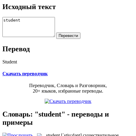
Исходный текст
Перевод
Student
Скачать переводчик
Переводчик, Словарь и Разговорник,
20+ языков, избранные переводы.
Словарь: "student" - переводы и
примеры
student
[ˈstju:dənt]
существительное