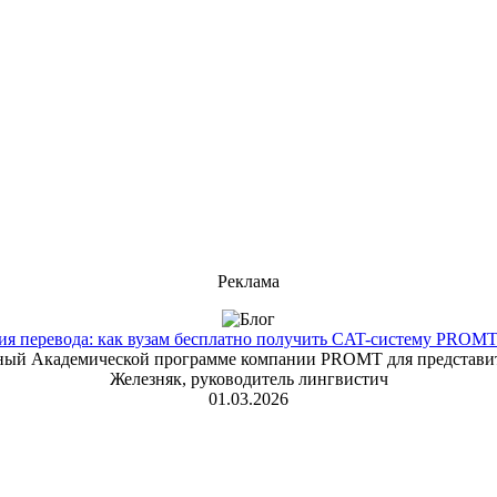
Реклама
 перевода: как вузам бесплатно получить CAT-систему PROMT T
енный Академической программе компании PROMT для представит
Железняк, руководитель лингвистич
01.03.2026