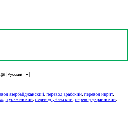
age
евод азербайджанский
,
перевод арабский
,
перевод иврит
,
вод туркменский
,
перевод узбекский
,
перевод украинский
,