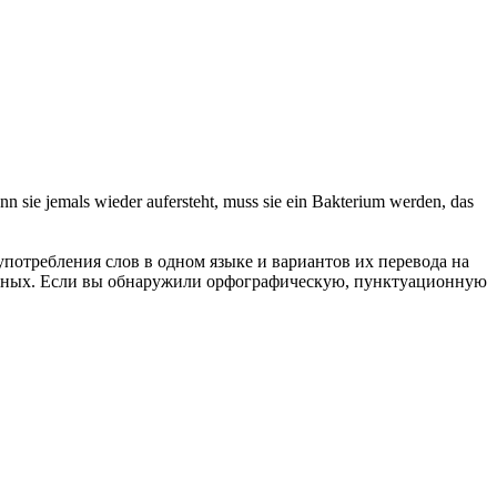
wenn sie jemals wieder aufersteht, muss sie ein Bakterium werden, das
употребления слов в одном языке и вариантов их перевода на
анных. Если вы обнаружили орфографическую, пунктуационную