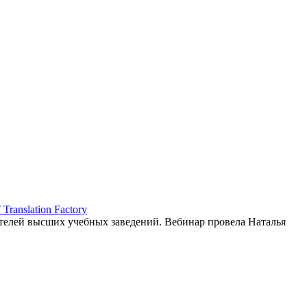
ranslation Factory
елей высших учебных заведений. Вебинар провела Наталья