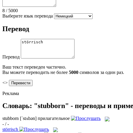
8
/
5000
Выберите язык перевода
Перевод
Перевод
Ваш текст переведен частично.
Вы можете переводить не более
5000
символов за один раз.
<>
Реклама
Словарь: "stubborn" - переводы и прим
stubborn
[ˈstʌbən]
прилагательное
- / -
störrisch