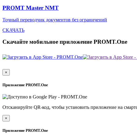
PROMT Master NMT
Точный переводчик документов без ограничений
СКАЧАТЬ
Скачайте мобильное приложение PROMT.One
×
Приложение PROMT.One
Отсканируйте QR-код, чтобы установить приложение на смарт
×
Приложение PROMT.One