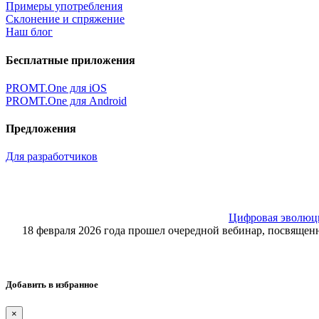
Примеры употребления
Склонение и спряжение
Наш блог
Бесплатные приложения
PROMT.One для iOS
PROMT.One для Android
Предложения
Для разработчиков
Цифровая эволюция
18 февраля 2026 года прошел очередной вебинар, посвящ
Добавить в избранное
×