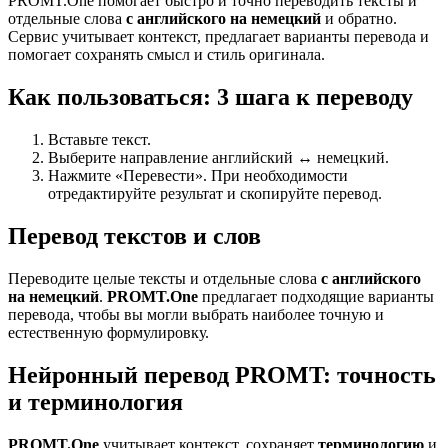
PROMT.One помогает быстро и точно переводить тексты и
отдельные слова
с английского на немецкий
и обратно.
Сервис учитывает контекст, предлагает варианты перевода и
помогает сохранять смысл и стиль оригинала.
Как пользоваться: 3 шага к переводу
Вставьте текст.
Выберите направление английский ↔ немецкий.
Нажмите «Перевести». При необходимости
отредактируйте результат и скопируйте перевод.
Перевод текстов и слов
Переводите целые тексты и отдельные слова
с английского
на немецкий
.
PROMT.One
предлагает подходящие варианты
перевода, чтобы вы могли выбрать наиболее точную и
естественную формулировку.
Нейронный перевод PROMT: точность
и терминология
PROMT.One
учитывает контекст, сохраняет
терминологию
и