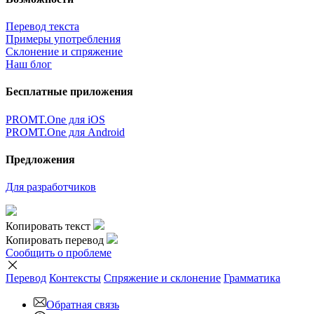
Перевод текста
Примеры употребления
Склонение и спряжение
Наш блог
Бесплатные приложения
PROMT.One для iOS
PROMT.One для Android
Предложения
Для разработчиков
Копировать текст
Копировать перевод
Сообщить о проблеме
Перевод
Контексты
Спряжение
и склонение
Грамматика
Обратная связь