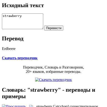
Исходный текст
Перевод
Erdbeere
Скачать переводчик
Переводчик, Словарь и Разговорник,
20+ языков, избранные переводы.
Словарь: "strawberry" - переводы и
примеры
strawberry
[ˈstrɔ:bərɪ]
существительное