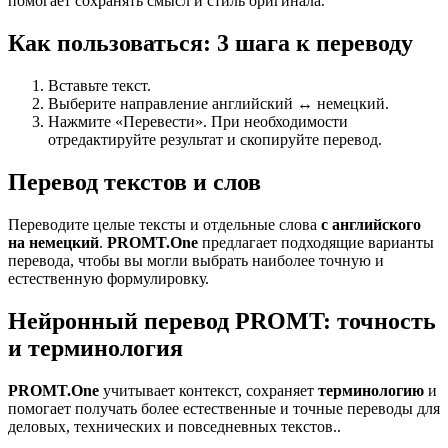
помогает сохранять смысл и стиль оригинала.
Как пользоваться: 3 шага к переводу
Вставьте текст.
Выберите направление английский ↔ немецкий.
Нажмите «Перевести». При необходимости
отредактируйте результат и скопируйте перевод.
Перевод текстов и слов
Переводите целые тексты и отдельные слова
с английского
на немецкий
.
PROMT.One
предлагает подходящие варианты
перевода, чтобы вы могли выбрать наиболее точную и
естественную формулировку.
Нейронный перевод PROMT: точность
и терминология
PROMT.One
учитывает контекст, сохраняет
терминологию
и
помогает получать более естественные и точные переводы для
деловых, технических и повседневных текстов..