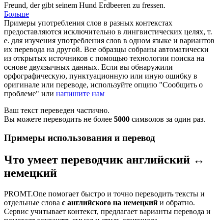
Freund, der gibt seinem Hund
Erdbeeren
zu fressen.
Больше
Примеры употребления слов в разных контекстах
предоставляются исключительно в лингвистических целях, т.
е. для изучения употребления слов в одном языке и вариантов
их перевода на другой. Все образцы собраны автоматически
из открытых источников с помощью технологии поиска на
основе двуязычных данных. Если вы обнаружили
орфографическую, пунктуационную или иную ошибку в
оригинале или переводе, используйте опцию "Сообщить о
проблеме" или
напишите нам
Ваш текст переведен частично.
Вы можете переводить не более
5000
символов за один раз.
Примеры использования и перевод
Что умеет переводчик английский ↔
немецкий
PROMT.One помогает быстро и точно переводить тексты и
отдельные слова
с английского на немецкий
и обратно.
Сервис учитывает контекст, предлагает варианты перевода и