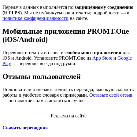
Передача данных выполняется по
защищённому соединению
(HTTPS)
. Мы не публикуем ваши тексты; подробности — в
политике конфиденциальности
на сайте.
Мобильные приложения PROMT.One
(iOS/Android)
Переводите тексты и слова из
мобильного приложения
для
iOS и Android. Установите PROMT.One из
App Store
и
Google
Play
— переводы всегда под рукой.
Отзывы пользователей
Пользователи отмечают точность перевода, высокую скорость
работы и удобство словаря с примерами.
Оставьте свой отзыв
— он помогает нам становиться лучше.
Реклама на сайте
Скачать переводчик