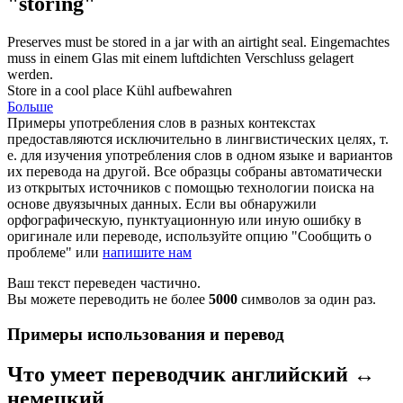
"storing"
Preserves must be
stored
in a jar with an airtight seal.
Eingemachtes
muss in einem Glas mit einem luftdichten Verschluss
gelagert
werden.
Store
in a cool place
Kühl
aufbewahren
Больше
Примеры употребления слов в разных контекстах
предоставляются исключительно в лингвистических целях, т.
е. для изучения употребления слов в одном языке и вариантов
их перевода на другой. Все образцы собраны автоматически
из открытых источников с помощью технологии поиска на
основе двуязычных данных. Если вы обнаружили
орфографическую, пунктуационную или иную ошибку в
оригинале или переводе, используйте опцию "Сообщить о
проблеме" или
напишите нам
Ваш текст переведен частично.
Вы можете переводить не более
5000
символов за один раз.
Примеры использования и перевод
Что умеет переводчик английский ↔
немецкий