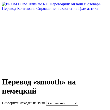
Перевод
Контексты
Спряжение
и склонение
Грамматика
Перевод «smooth» на
немецкий
Выберите исходный язык