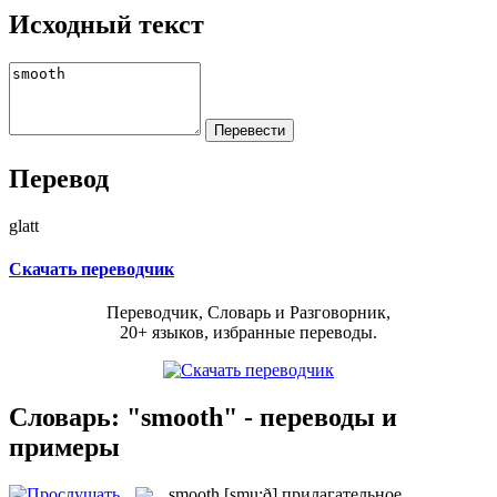
Исходный текст
Перевод
glatt
Скачать переводчик
Переводчик, Словарь и Разговорник,
20+ языков, избранные переводы.
Словарь: "smooth" - переводы и
примеры
smooth
[smu:ð]
прилагательное