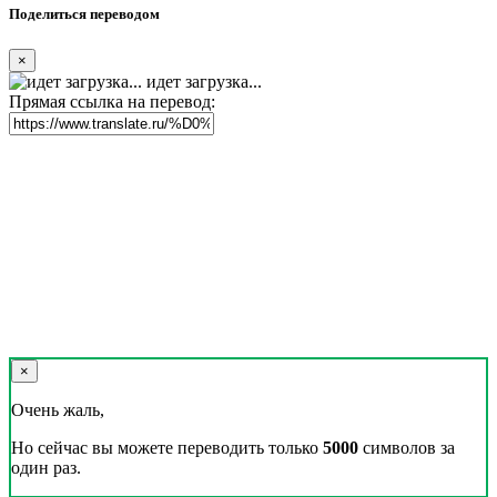
Поделиться переводом
×
идет загрузка...
Прямая ссылка на перевод:
×
Очень жаль,
Но сейчас вы можете переводить только
5000
символов за
один раз.