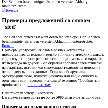
Der
Schlitten
beschleunigte, als er den vereisten Abhang
hinunterrutschte.
Примеры предложений со словом
"sled"
The
sled
accelerated as it went down the icy slope.
Der
Schlitten
beschleunigte, als er den vereisten Abhang hinunterrutschte.
Больше
Примеры употребления слов в разных контекстах
предоставляются исключительно в лингвистических целях, т.
е. для изучения употребления слов в одном языке и вариантов
их перевода на другой. Все образцы собраны автоматически
из открытых источников с помощью технологии поиска на
основе двуязычных данных. Если вы обнаружили
орфографическую, пунктуационную или иную ошибку в
оригинале или переводе, используйте опцию "Сообщить о
проблеме" или
напишите нам
Ваш текст переведен частично.
Вы можете переводить не более
5000
символов за один раз.
Примеры использования и перевод