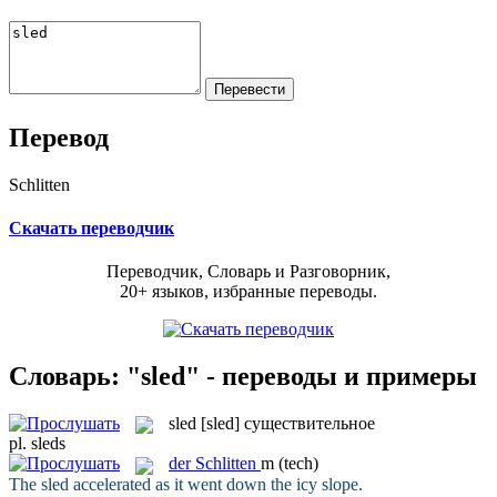
Перевод
Schlitten
Скачать переводчик
Переводчик, Словарь и Разговорник,
20+ языков, избранные переводы.
Словарь: "sled" - переводы и примеры
sled
[sled]
существительное
pl.
sleds
der
Schlitten
m
(tech)
The
sled
accelerated as it went down the icy slope.