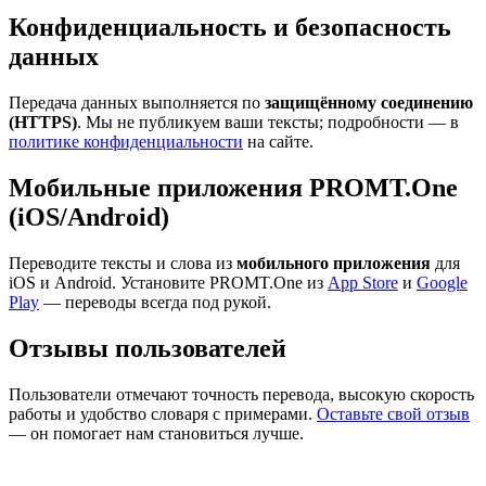
Конфиденциальность и безопасность
данных
Передача данных выполняется по
защищённому соединению
(HTTPS)
. Мы не публикуем ваши тексты; подробности — в
политике конфиденциальности
на сайте.
Мобильные приложения PROMT.One
(iOS/Android)
Переводите тексты и слова из
мобильного приложения
для
iOS и Android. Установите PROMT.One из
App Store
и
Google
Play
— переводы всегда под рукой.
Отзывы пользователей
Пользователи отмечают точность перевода, высокую скорость
работы и удобство словаря с примерами.
Оставьте свой отзыв
— он помогает нам становиться лучше.