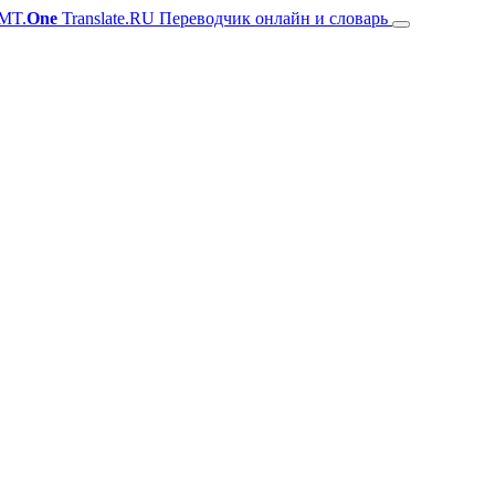
MT.
One
Translate.RU Переводчик онлайн и словарь