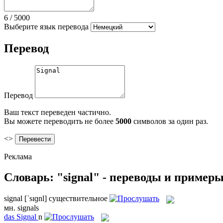
6
/
5000
Выберите язык перевода
Перевод
Перевод
Ваш текст переведен частично.
Вы можете переводить не более
5000
символов за один раз.
<>
Реклама
Словарь: "signal" - переводы и пример
signal
[ˈsɪɡnl]
существительное
мн.
signals
das
Signal
n