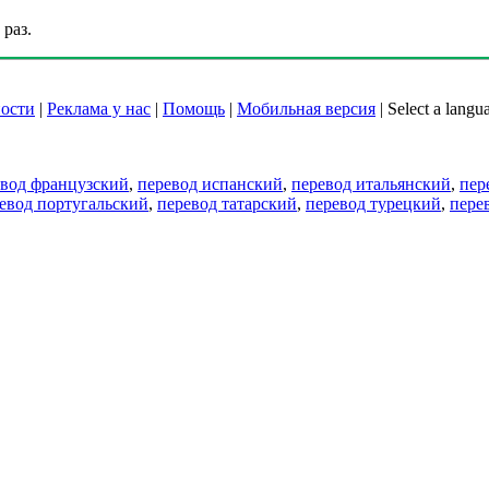
раз.
ости
|
Реклама у нас
|
Помощь
|
Мобильная версия
|
Select a langu
евод французский
,
перевод испанский
,
перевод итальянский
,
пер
евод португальский
,
перевод татарский
,
перевод турецкий
,
пере