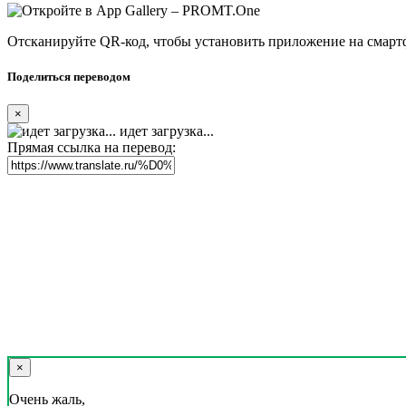
Отсканируйте QR-код, чтобы установить приложение на смарт
Поделиться переводом
×
идет загрузка...
Прямая ссылка на перевод:
×
Очень жаль,