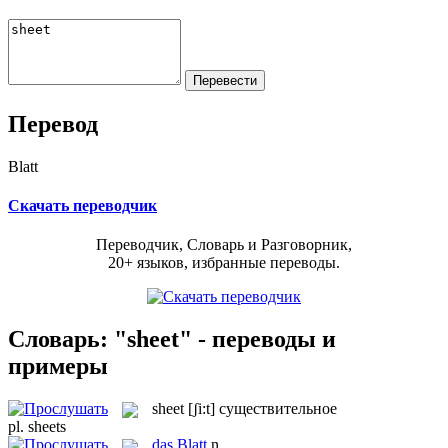
Перевод
Blatt
Скачать переводчик
Переводчик, Словарь и Разговорник,
20+ языков, избранные переводы.
Словарь: "sheet" - переводы и
примеры
sheet
[ʃi:t]
существительное
pl.
sheets
das
Blatt
n