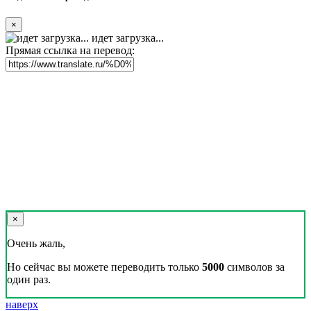
×
идет загрузка...
Прямая ссылка на перевод:
×
Очень жаль,
Но сейчас вы можете переводить только
5000
символов за
один раз.
наверх