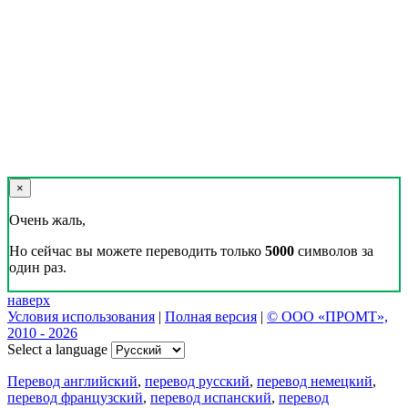
×
Очень жаль,
Но сейчас вы можете переводить только
5000
символов за
один раз.
наверх
Условия использования
|
Полная версия
|
© ООО «ПРОМТ»,
2010 - 2026
Select a language
Перевод английский
,
перевод русский
,
перевод немецкий
,
перевод французский
,
перевод испанский
,
перевод