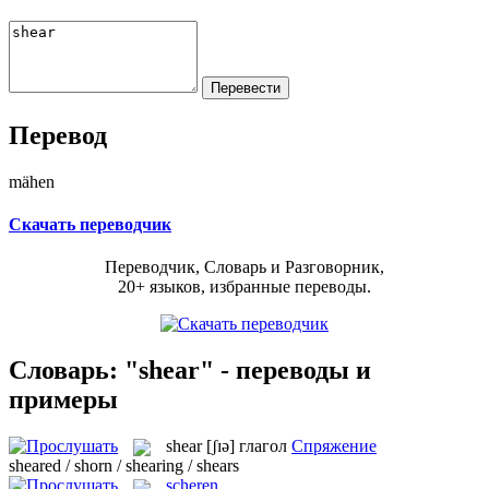
Перевод
mähen
Скачать переводчик
Переводчик, Словарь и Разговорник,
20+ языков, избранные переводы.
Словарь: "shear" - переводы и
примеры
shear
[ʃɪə]
глагол
Спряжение
sheared / shorn / shearing / shears
scheren