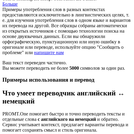
Больше
Примеры употребления слов в разных контекстах
предоставляются исключительно в лингвистических целях, т.
е. для изучения употребления слов в одном языке и вариантов
их перевода на другой. Все образцы собраны автоматически
из открытых источников с помощью технологии поиска на
основе двуязычных данных. Если вы обнаружили
орфографическую, пунктуационную или иную ошибку в
оригинале или переводе, используйте опцию "Сообщить о
проблеме" или
напишите нам
Ваш текст переведен частично.
Вы можете переводить не более
5000
символов за один раз.
Примеры использования и перевод
Что умеет переводчик английский ↔
немецкий
PROMT.One помогает быстро и точно переводить тексты и
отдельные слова
с английского на немецкий
и обратно.
Сервис учитывает контекст, предлагает варианты перевода и
помогает сохранять смысл и стиль оригинала.