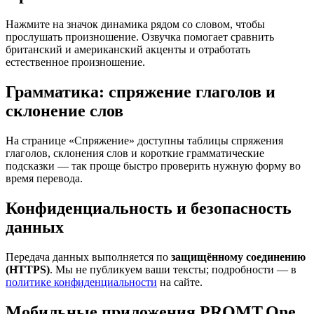
Нажмите на значок динамика рядом со словом, чтобы
прослушать произношение. Озвучка помогает сравнить
британский и американский акценты и отработать
естественное произношение.
Грамматика: спряжение глаголов и
склонение слов
На странице «Спряжение» доступны таблицы спряжения
глаголов, склонения слов и короткие грамматические
подсказки — так проще быстро проверить нужную форму во
время перевода.
Конфиденциальность и безопасность
данных
Передача данных выполняется по
защищённому соединению
(HTTPS)
. Мы не публикуем ваши тексты; подробности — в
политике конфиденциальности
на сайте.
Мобильные приложения PROMT.One