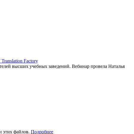
ranslation Factory
елей высших учебных заведений. Вебинар провела Наталья
и этих файлов.
Подробнее