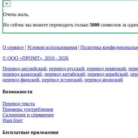
×
Очень жаль,
Но сейчас вы можете переводить только
5000
символов за один 
О сервисе
|
Условия использования
|
Политика конфиденциальн
© ООО «ПРОМТ», 2010 - 2026
Перевод английский
,
перевод русский
,
перевод немецкий
,
пер
перевод казахский
,
перевод китайский
,
перевод корейский
,
пер
перевод финский
,
перевод эстонский
,
перевод японский
Возможности
Перевод текста
Примеры употребления
Склонение и спряжение
Наш блог
Бесплатные приложения