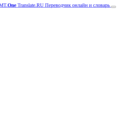
MT.
One
Translate.RU Переводчик онлайн и словарь