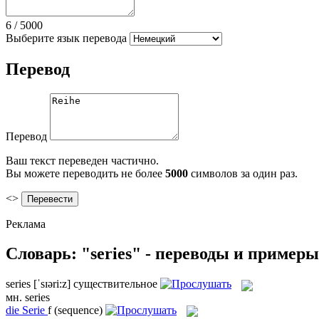
6
/
5000
Выберите язык перевода
Перевод
Перевод
Ваш текст переведен частично.
Вы можете переводить не более
5000
символов за один раз.
<>
Реклама
Словарь: "series" - переводы и примеры
series
[ˈsɪəri:z]
существительное
мн.
series
die
Serie
f
(sequence)