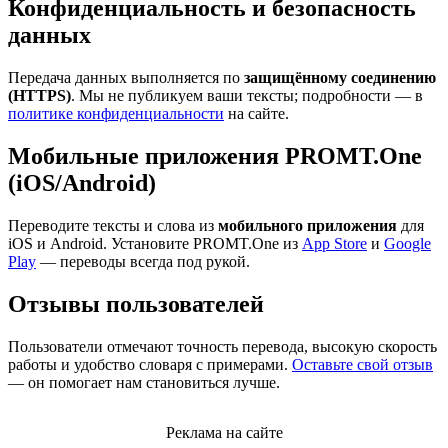
Конфиденциальность и безопасность
данных
Передача данных выполняется по
защищённому соединению
(HTTPS)
. Мы не публикуем ваши тексты; подробности — в
политике конфиденциальности
на сайте.
Мобильные приложения PROMT.One
(iOS/Android)
Переводите тексты и слова из
мобильного приложения
для
iOS и Android. Установите PROMT.One из
App Store
и
Google
Play
— переводы всегда под рукой.
Отзывы пользователей
Пользователи отмечают точность перевода, высокую скорость
работы и удобство словаря с примерами.
Оставьте свой отзыв
— он помогает нам становиться лучше.
Реклама на сайте