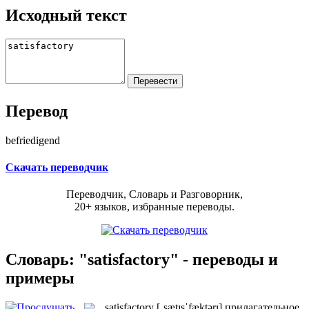
Исходный текст
Перевод
befriedigend
Скачать переводчик
Переводчик, Словарь и Разговорник,
20+ языков, избранные переводы.
Словарь: "satisfactory" - переводы и
примеры
satisfactory
[ˌsætɪsˈfæktərɪ]
прилагательное