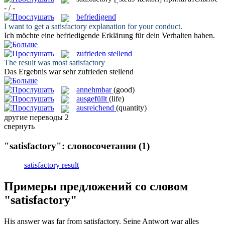
- / -
befriedigend
I want to get a
satisfactory
explanation for your conduct.
Ich möchte eine
befriedigende
Erklärung für dein Verhalten haben.
zufrieden stellend
The result was most
satisfactory
Das Ergebnis war sehr
zufrieden stellend
annehmbar
(good)
ausgefüllt
(life)
ausreichend
(quantity)
другие переводы
2
свернуть
"satisfactory": словосочетания
(1)
satisfactory result
Примеры предложений со словом
"satisfactory"
His answer was far from
satisfactory
.
Seine Antwort war alles