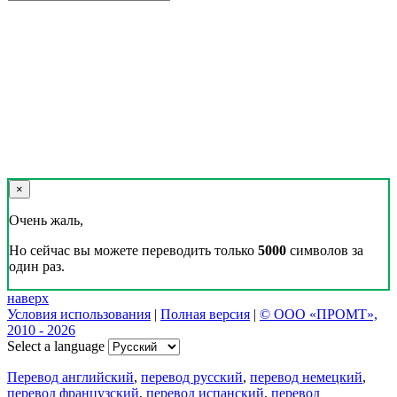
×
Очень жаль,
Но сейчас вы можете переводить только
5000
символов за
один раз.
наверх
Условия использования
|
Полная версия
|
© ООО «ПРОМТ»,
2010 - 2026
Select a language
Перевод английский
,
перевод русский
,
перевод немецкий
,
перевод французский
,
перевод испанский
,
перевод