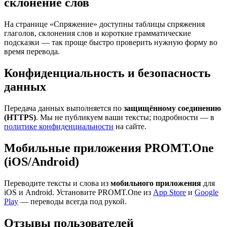
склонение слов
На странице «Спряжение» доступны таблицы спряжения
глаголов, склонения слов и короткие грамматические
подсказки — так проще быстро проверить нужную форму во
время перевода.
Конфиденциальность и безопасность
данных
Передача данных выполняется по
защищённому соединению
(HTTPS)
. Мы не публикуем ваши тексты; подробности — в
политике конфиденциальности
на сайте.
Мобильные приложения PROMT.One
(iOS/Android)
Переводите тексты и слова из
мобильного приложения
для
iOS и Android. Установите PROMT.One из
App Store
и
Google
Play
— переводы всегда под рукой.
Отзывы пользователей