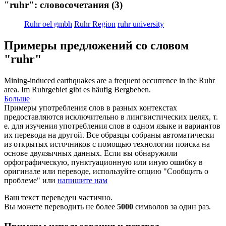
"ruhr": словосочетания
(3)
Ruhr oel gmbh
Ruhr Region
ruhr university
Примеры предложений со словом
"ruhr"
Mining-induced earthquakes are a frequent occurrence in the
Ruhr
area.
Im Ruhrgebiet gibt es häufig Bergbeben.
Больше
Примеры употребления слов в разных контекстах
предоставляются исключительно в лингвистических целях, т.
е. для изучения употребления слов в одном языке и вариантов
их перевода на другой. Все образцы собраны автоматически
из открытых источников с помощью технологии поиска на
основе двуязычных данных. Если вы обнаружили
орфографическую, пунктуационную или иную ошибку в
оригинале или переводе, используйте опцию "Сообщить о
проблеме" или
напишите нам
Ваш текст переведен частично.
Вы можете переводить не более
5000
символов за один раз.