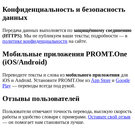
Конфиденциальность и безопасность
данных
Передача данных выполняется по
защищённому соединению
(HTTPS)
. Мы не публикуем ваши тексты; подробности — в
политике конфиденциальности
на сайте.
Мобильные приложения PROMT.One
(iOS/Android)
Переводите тексты и слова из
мобильного приложения
для
iOS и Android. Установите PROMT.One из
App Store
и
Google
Play
— переводы всегда под рукой.
Отзывы пользователей
Пользователи отмечают точность перевода, высокую скорость
работы и удобство словаря с примерами.
Оставьте свой отзыв
— он помогает нам становиться лучше.