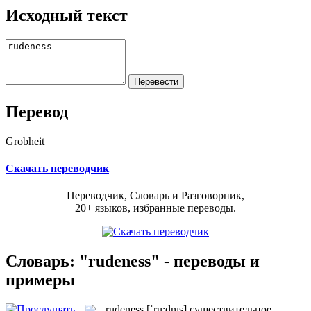
Исходный текст
Перевод
Grobheit
Скачать переводчик
Переводчик, Словарь и Разговорник,
20+ языков, избранные переводы.
Словарь: "rudeness" - переводы и
примеры
rudeness
[ˈru:dnɪs]
существительное