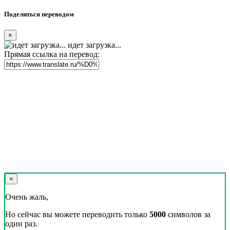
Поделиться переводом
×
идет загрузка...
Прямая ссылка на перевод:
×
Очень жаль,
Но сейчас вы можете переводить только
5000
символов за
один раз.