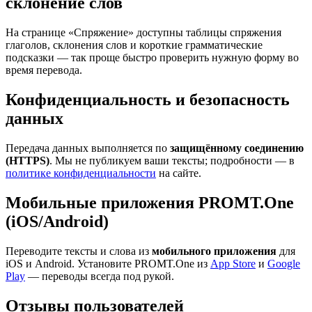
склонение слов
На странице «Спряжение» доступны таблицы спряжения
глаголов, склонения слов и короткие грамматические
подсказки — так проще быстро проверить нужную форму во
время перевода.
Конфиденциальность и безопасность
данных
Передача данных выполняется по
защищённому соединению
(HTTPS)
. Мы не публикуем ваши тексты; подробности — в
политике конфиденциальности
на сайте.
Мобильные приложения PROMT.One
(iOS/Android)
Переводите тексты и слова из
мобильного приложения
для
iOS и Android. Установите PROMT.One из
App Store
и
Google
Play
— переводы всегда под рукой.
Отзывы пользователей