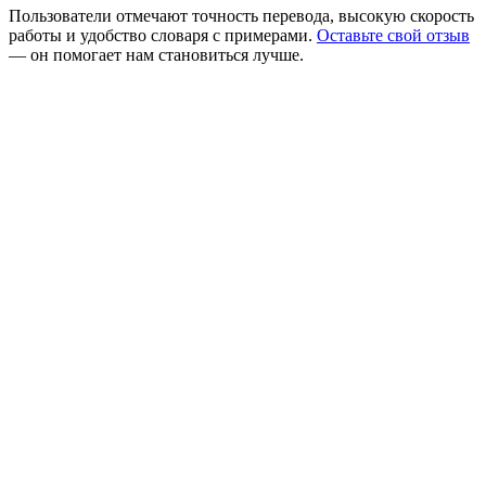
Пользователи отмечают точность перевода, высокую скорость
работы и удобство словаря с примерами.
Оставьте свой отзыв
— он помогает нам становиться лучше.