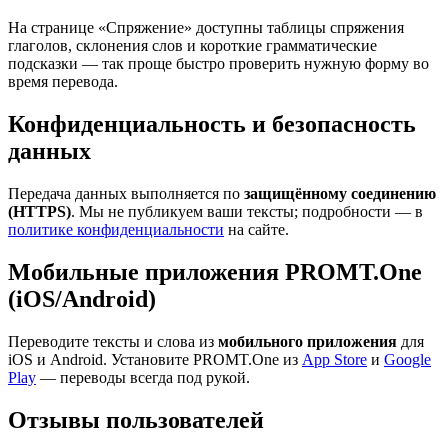
На странице «Спряжение» доступны таблицы спряжения
глаголов, склонения слов и короткие грамматические
подсказки — так проще быстро проверить нужную форму во
время перевода.
Конфиденциальность и безопасность
данных
Передача данных выполняется по
защищённому соединению
(HTTPS)
. Мы не публикуем ваши тексты; подробности — в
политике конфиденциальности
на сайте.
Мобильные приложения PROMT.One
(iOS/Android)
Переводите тексты и слова из
мобильного приложения
для
iOS и Android. Установите PROMT.One из
App Store
и
Google
Play
— переводы всегда под рукой.
Отзывы пользователей