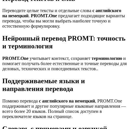
Переводите целые тексты и отдельные слова
с английского
на немецкий
.
PROMT.One
предлагает подходящие варианты
перевода, чтобы вы могли выбрать наиболее точную и
естественную формулировку.
Нейронный перевод PROMT: точность
и терминология
PROMT.One
учитывает контекст, сохраняет
терминологию
и
помогает получать более естественные и точные переводы для
деловых, технических и повседневных текстов..
Поддерживаемые языки и
направления перевода
Помимо перевода
с английского на немецкий
, PROMT.One
поддерживает и другие популярные языковые направления —
всего более 20 языков. Полный список доступен в
переключателе языков на странице.
Словарь с примерами и озвучкой