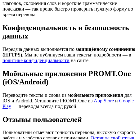
глаголов, склонения слов и короткие грамматические
подсказки — так проще быстро проверить нужную форму во
время перевода.
Конфиденциальность и безопасность
данных
Передача данных выполняется по
защищённому соединению
(HTTPS)
. Мы не публикуем ваши тексты; подробности — в
политике конфиденциальности
на сайте.
Мобильные приложения PROMT.One
(iOS/Android)
Переводите тексты и слова из
мобильного приложения
для
iOS и Android. Установите PROMT.One из
App Store
и
Google
Play
— переводы всегда под рукой.
Отзывы пользователей
Пользователи отмечают точность перевода, высокую скорость
работы и удобство словаря с примерами.
Оставьте свой отзыв