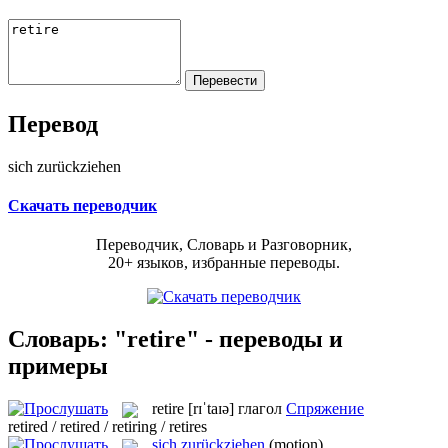
Перевод
sich zurückziehen
Скачать переводчик
Переводчик, Словарь и Разговорник,
20+ языков, избранные переводы.
Словарь: "retire" - переводы и
примеры
retire
[rɪˈtaɪə]
глагол
Спряжение
retired / retired / retiring / retires
sich zurückziehen
(motion)