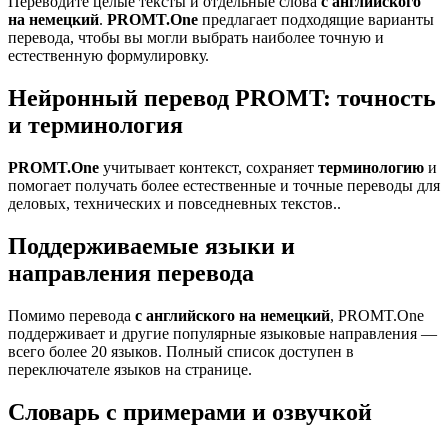
Переводите целые тексты и отдельные слова
с английского
на немецкий
.
PROMT.One
предлагает подходящие варианты
перевода, чтобы вы могли выбрать наиболее точную и
естественную формулировку.
Нейронный перевод PROMT: точность
и терминология
PROMT.One
учитывает контекст, сохраняет
терминологию
и
помогает получать более естественные и точные переводы для
деловых, технических и повседневных текстов..
Поддерживаемые языки и
направления перевода
Помимо перевода
с английского на немецкий
, PROMT.One
поддерживает и другие популярные языковые направления —
всего более 20 языков. Полный список доступен в
переключателе языков на странице.
Словарь с примерами и озвучкой