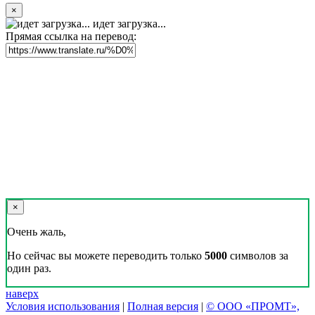
×
идет загрузка...
Прямая ссылка на перевод:
×
Очень жаль,
Но сейчас вы можете переводить только
5000
символов за
один раз.
наверх
Условия использования
|
Полная версия
|
© ООО «ПРОМТ»,