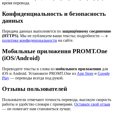
время перевода.
Конфиденциальность и безопасность
данных
Передача данных выполняется по
защищённому соединению
(HTTPS)
. Мы не публикуем ваши тексты; подробности — в
политике конфиденциальности
на сайте.
Мобильные приложения PROMT.One
(iOS/Android)
Переводите тексты и слова из
мобильного приложения
для
iOS и Android. Установите PROMT.One из
App Store
и
Google
Play
— переводы всегда под рукой.
Отзывы пользователей
Пользователи отмечают точность перевода, высокую скорость
работы и удобство словаря с примерами.
Оставьте свой отзыв
— он помогает нам становиться лучше.