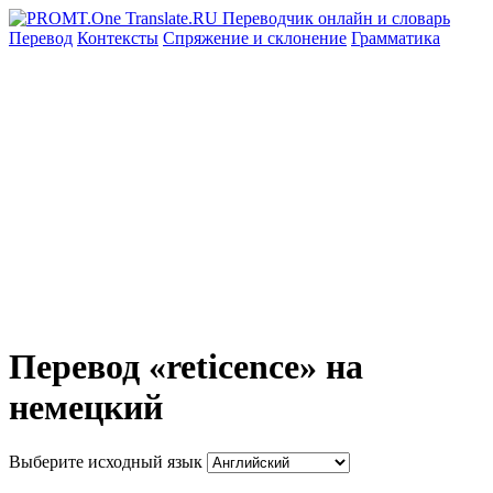
Перевод
Контексты
Спряжение
и склонение
Грамматика
Перевод «reticence» на
немецкий
Выберите исходный язык