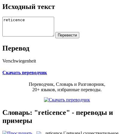
Исходный текст
Перевод
Verschwiegenheit
Скачать переводчик
Переводчик, Словарь и Разговорник,
20+ языков, избранные переводы.
Словарь: "reticence" - переводы и
примеры
reticence
[ˈretɪsəns]
существительное