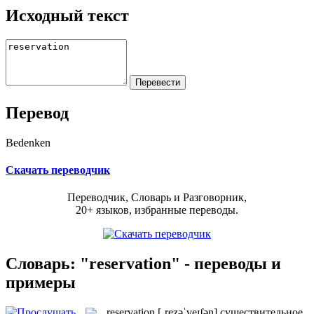
Исходный текст
Перевод
Bedenken
Скачать переводчик
Переводчик, Словарь и Разговорник,
20+ языков, избранные переводы.
Словарь: "reservation" - переводы и
примеры
reservation
[ˌrezəˈveɪʃən]
существительное