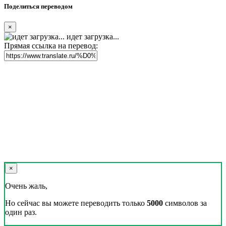
Поделиться переводом
×
идет загрузка...
Прямая ссылка на перевод:
×
Очень жаль,
Но сейчас вы можете переводить только
5000
символов за
один раз.