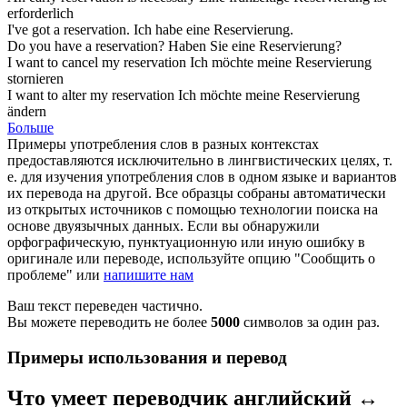
erforderlich
I've got a
reservation
.
Ich habe eine
Reservierung
.
Do you have a
reservation
?
Haben Sie eine
Reservierung
?
I want to cancel my
reservation
Ich möchte meine
Reservierung
stornieren
I want to alter my
reservation
Ich möchte meine
Reservierung
ändern
Больше
Примеры употребления слов в разных контекстах
предоставляются исключительно в лингвистических целях, т.
е. для изучения употребления слов в одном языке и вариантов
их перевода на другой. Все образцы собраны автоматически
из открытых источников с помощью технологии поиска на
основе двуязычных данных. Если вы обнаружили
орфографическую, пунктуационную или иную ошибку в
оригинале или переводе, используйте опцию "Сообщить о
проблеме" или
напишите нам
Ваш текст переведен частично.
Вы можете переводить не более
5000
символов за один раз.
Примеры использования и перевод
Что умеет переводчик английский ↔