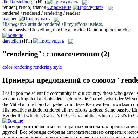
die
Darstellung
f
(ИТ)
render
[ˈrendə]
глагол
Спряжение
rendered / rendered / rendering / renders
machen
His negative attitude
rendered
all my efforts useless.
Seine passive Einstellung
machte
all meine Bemühungen zunichte.
darstellen
(ИТ)
"rendering": словосочетания
(2)
color rendering
rendering style
Примеры предложений со словом "rende
I call upon the scientific community in our country, those who gave u
weapons impotent and obsolete.
Ich rufe die Gemeinschaft der Wisse
die Mittel an die Hand zu geben, um diese Kernwaffen unwirksam un
His negative attitude
rendered
all my efforts useless.
Seine passive Ei
Render
that which is Caesar's to Caesar, and that which is God's to G
Примеры употребления слов в разных контекстах предоставляют
другой. Все образцы собраны автоматически из открытых ист
или иную ошибку в оригинале или переводе, используйте опц