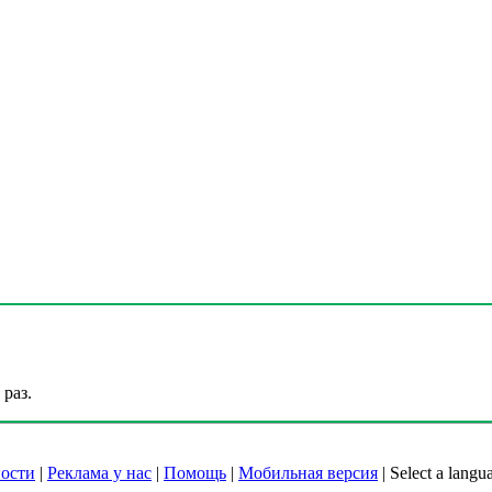
раз.
ости
|
Реклама у нас
|
Помощь
|
Мобильная версия
|
Select a langu