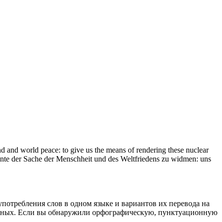
ind and world peace: to give us the means of
rendering
these nuclear
lente der Sache der Menschheit und des Weltfriedens zu widmen: uns
употребления слов в одном языке и вариантов их перевода на
анных. Если вы обнаружили орфографическую, пунктуационную