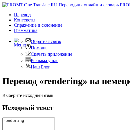
PRO
Перевод
Контексты
Спряжение
и склонение
Грамматика
Обратная связь
Помощь
Скачать приложение
Реклама у нас
Наш Блог
Перевод «rendering» на немец
Выберите исходный язык
Исходный текст