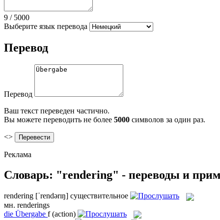
9
/
5000
Выберите язык перевода
Перевод
Перевод
Ваш текст переведен частично.
Вы можете переводить не более
5000
символов за один раз.
<>
Реклама
Словарь: "rendering" - переводы и при
rendering
[ˈrendərɪŋ]
существительное
мн.
renderings
die
Übergabe
f
(action)