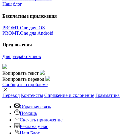
Наш блог
Бесплатные приложения
PROMT.One для iOS
PROMT.One для Android
Предложения
Для разработчиков
Копировать текст
Копировать перевод
Сообщить о проблеме
Перевод
Контексты
Спряжение
и склонение
Грамматика
Обратная связь
Помощь
Скачать приложение
Реклама у нас
Наш Блог