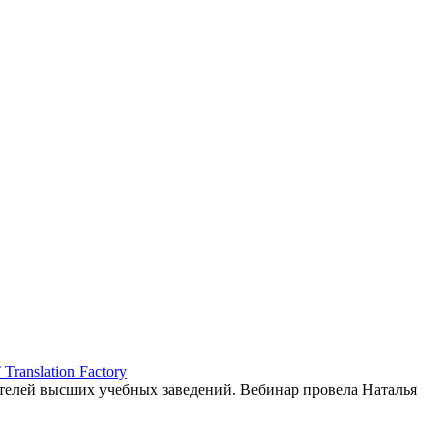
ranslation Factory
елей высших учебных заведений. Вебинар провела Наталья