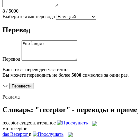
8
/
5000
Выберите язык перевода
Перевод
Перевод
Ваш текст переведен частично.
Вы можете переводить не более
5000
символов за один раз.
<>
Реклама
Словарь: "receptor" - переводы и прим
receptor
существительное
мн.
receptors
das
Rezeptor
n