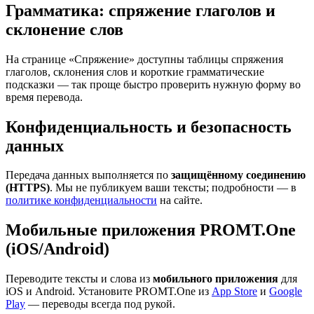
Грамматика: спряжение глаголов и
склонение слов
На странице «Спряжение» доступны таблицы спряжения
глаголов, склонения слов и короткие грамматические
подсказки — так проще быстро проверить нужную форму во
время перевода.
Конфиденциальность и безопасность
данных
Передача данных выполняется по
защищённому соединению
(HTTPS)
. Мы не публикуем ваши тексты; подробности — в
политике конфиденциальности
на сайте.
Мобильные приложения PROMT.One
(iOS/Android)
Переводите тексты и слова из
мобильного приложения
для
iOS и Android. Установите PROMT.One из
App Store
и
Google
Play
— переводы всегда под рукой.