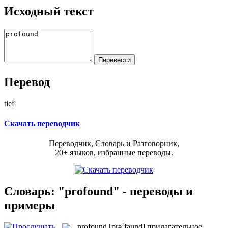
Исходный текст
Перевод
tief
Скачать переводчик
Переводчик, Словарь и Разговорник,
20+ языков, избранные переводы.
Словарь: "profound" - переводы и
примеры
profound
[prəˈfaund]
прилагательное