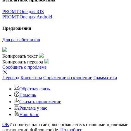
PROMT.One для iOS
PROMT.One для Android
Предложения
Для разработчиков
Копировать текст
Копировать перевод
Сообщить о проблеме
Перевод
Контексты
Спряжение
и склонение
Грамматика
Обратная связь
Помощь
Скачать приложение
Реклама у нас
Наш Блог
OK
Используя наш сайт, вы соглашаетесь с нашими правилами
в отношении файлов cookie.
Подробнее