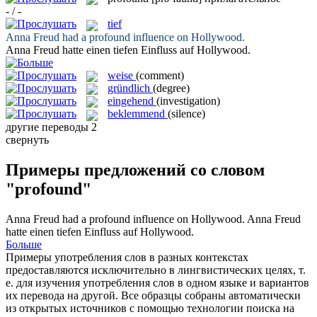
- / -
tief
Anna Freud had a
profound
influence on Hollywood.
Anna Freud hatte einen
tiefen
Einfluss auf Hollywood.
weise
(comment)
gründlich
(degree)
eingehend
(investigation)
beklemmend
(silence)
другие переводы
2
свернуть
Примеры предложений со словом
"profound"
Anna Freud had a
profound
influence on Hollywood.
Anna Freud
hatte einen
tiefen
Einfluss auf Hollywood.
Больше
Примеры употребления слов в разных контекстах
предоставляются исключительно в лингвистических целях, т.
е. для изучения употребления слов в одном языке и вариантов
их перевода на другой. Все образцы собраны автоматически
из открытых источников с помощью технологии поиска на