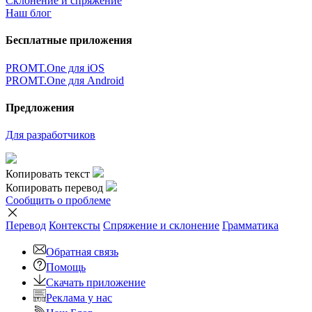
Склонение и спряжение
Наш блог
Бесплатные приложения
PROMT.One для iOS
PROMT.One для Android
Предложения
Для разработчиков
Копировать текст
Копировать перевод
Сообщить о проблеме
Перевод
Контексты
Спряжение
и склонение
Грамматика
Обратная связь
Помощь
Скачать приложение
Реклама у нас