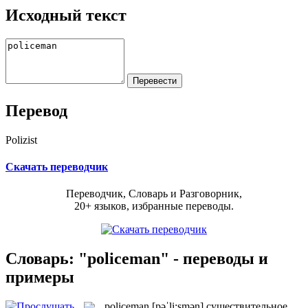
Исходный текст
Перевод
Polizist
Скачать переводчик
Переводчик, Словарь и Разговорник,
20+ языков, избранные переводы.
Словарь: "policeman" - переводы и
примеры
policeman
[pəˈli:smən]
существительное