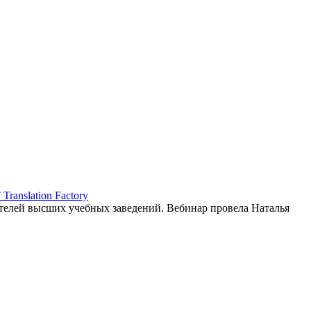
ranslation Factory
елей высших учебных заведений. Вебинар провела Наталья