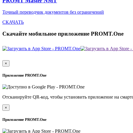
PROMT Master NMT
Точный переводчик документов без ограничений
СКАЧАТЬ
Скачайте мобильное приложение PROMT.One
×
Приложение PROMT.One
Отсканируйте QR-код, чтобы установить приложение на смарт
×
Приложение PROMT.One