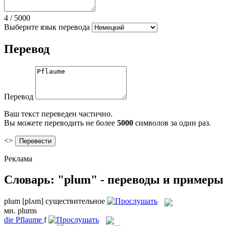
4
/
5000
Выберите язык перевода
Перевод
Перевод
Ваш текст переведен частично.
Вы можете переводить не более
5000
символов за один раз.
<>
Реклама
Словарь: "plum" - переводы и примеры
plum
[plʌm]
существительное
мн.
plums
die
Pflaume
f