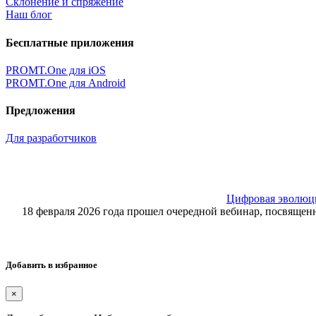
Склонение и спряжение
Наш блог
Бесплатные приложения
PROMT.One для iOS
PROMT.One для Android
Предложения
Для разработчиков
Цифровая эволюция
18 февраля 2026 года прошел очередной вебинар, посвящ
Добавить в избранное
×