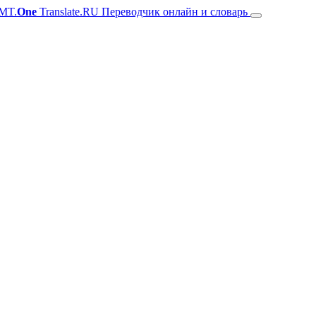
MT.
One
Translate.RU Переводчик онлайн и словарь