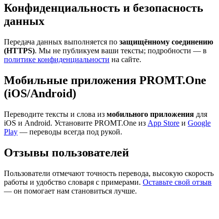
Конфиденциальность и безопасность
данных
Передача данных выполняется по
защищённому соединению
(HTTPS)
. Мы не публикуем ваши тексты; подробности — в
политике конфиденциальности
на сайте.
Мобильные приложения PROMT.One
(iOS/Android)
Переводите тексты и слова из
мобильного приложения
для
iOS и Android. Установите PROMT.One из
App Store
и
Google
Play
— переводы всегда под рукой.
Отзывы пользователей
Пользователи отмечают точность перевода, высокую скорость
работы и удобство словаря с примерами.
Оставьте свой отзыв
— он помогает нам становиться лучше.