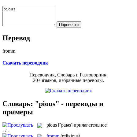
Перевод
fromm
Скачать переводчик
Переводчик, Словарь и Разговорник,
20+ языков, избранные переводы.
Словарь: "pious" - переводы и
примеры
pious
[ˈpaɪəs]
прилагательное
- / -
fromm
(religious)