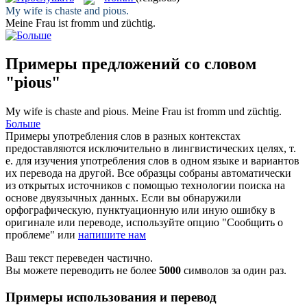
My wife is chaste and
pious
.
Meine Frau ist
fromm
und züchtig.
Примеры предложений со словом
"pious"
My wife is chaste and
pious
.
Meine Frau ist
fromm
und züchtig.
Больше
Примеры употребления слов в разных контекстах
предоставляются исключительно в лингвистических целях, т.
е. для изучения употребления слов в одном языке и вариантов
их перевода на другой. Все образцы собраны автоматически
из открытых источников с помощью технологии поиска на
основе двуязычных данных. Если вы обнаружили
орфографическую, пунктуационную или иную ошибку в
оригинале или переводе, используйте опцию "Сообщить о
проблеме" или
напишите нам
Ваш текст переведен частично.
Вы можете переводить не более
5000
символов за один раз.
Примеры использования и перевод