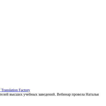
ranslation Factory
елей высших учебных заведений. Вебинар провела Наталья