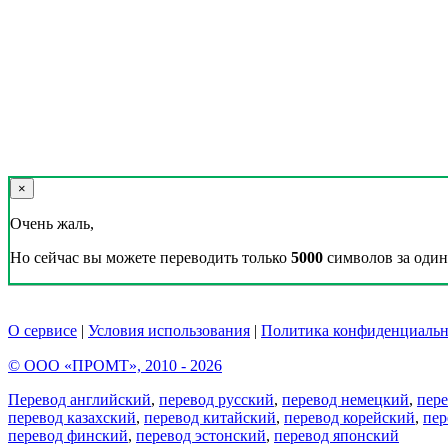
×
Очень жаль,
Но сейчас вы можете переводить только
5000
символов за один 
О сервисе
|
Условия использования
|
Политика конфиденциальн
© ООО «ПРОМТ», 2010 - 2026
Перевод английский
,
перевод русский
,
перевод немецкий
,
пер
перевод казахский
,
перевод китайский
,
перевод корейский
,
пер
перевод финский
,
перевод эстонский
,
перевод японский