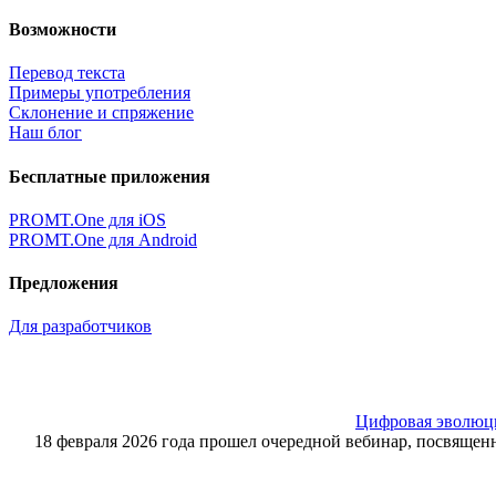
Возможности
Перевод текста
Примеры употребления
Склонение и спряжение
Наш блог
Бесплатные приложения
PROMT.One для iOS
PROMT.One для Android
Предложения
Для разработчиков
Цифровая эволюция
18 февраля 2026 года прошел очередной вебинар, посвящ