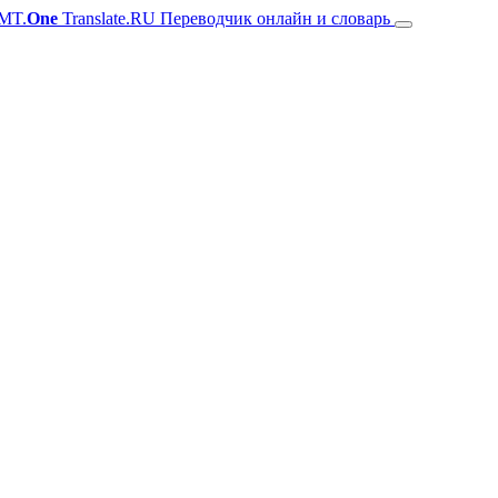
MT.
One
Translate.RU Переводчик онлайн и словарь