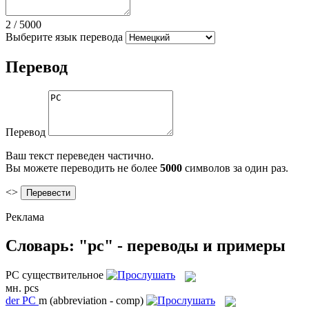
2
/
5000
Выберите язык перевода
Перевод
Перевод
Ваш текст переведен частично.
Вы можете переводить не более
5000
символов за один раз.
<>
Реклама
Словарь: "pc" - переводы и примеры
PC
существительное
мн.
pcs
der
PC
m
(abbreviation - comp)