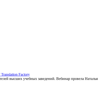
ranslation Factory
елей высших учебных заведений. Вебинар провела Наталья