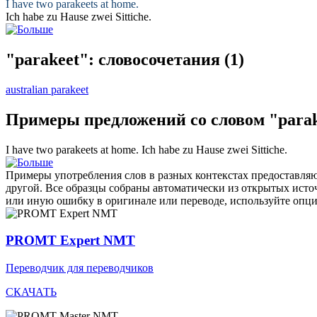
I have two
parakeets
at home.
Ich habe zu Hause zwei
Sittiche
.
"parakeet": словосочетания
(1)
australian parakeet
Примеры предложений со словом "para
I have two
parakeets
at home.
Ich habe zu Hause zwei
Sittiche
.
Примеры употребления слов в разных контекстах предоставляют
другой. Все образцы собраны автоматически из открытых ист
или иную ошибку в оригинале или переводе, используйте опц
PROMT Expert NMT
Переводчик для переводчиков
СКАЧАТЬ