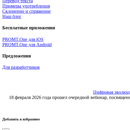
Перевод текста
Примеры употребления
Склонение и спряжение
Наш блог
Бесплатные приложения
PROMT.One для iOS
PROMT.One для Android
Предложения
Для разработчиков
Цифровая эволюция
18 февраля 2026 года прошел очередной вебинар, посвящ
Добавить в избранное