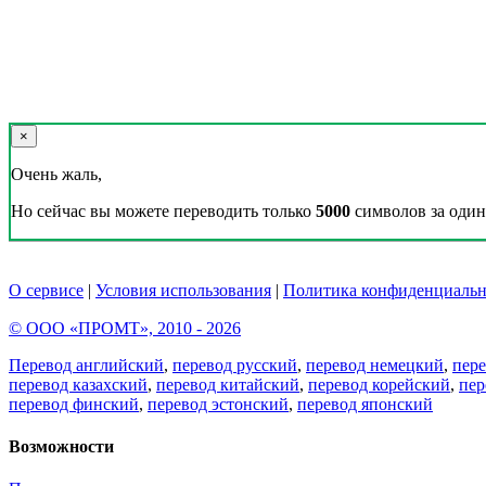
×
Очень жаль,
Но сейчас вы можете переводить только
5000
символов за один 
О сервисе
|
Условия использования
|
Политика конфиденциальн
© ООО «ПРОМТ», 2010 - 2026
Перевод английский
,
перевод русский
,
перевод немецкий
,
пер
перевод казахский
,
перевод китайский
,
перевод корейский
,
пер
перевод финский
,
перевод эстонский
,
перевод японский
Возможности