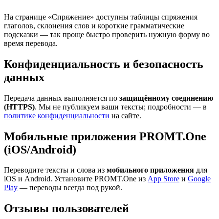
На странице «Спряжение» доступны таблицы спряжения
глаголов, склонения слов и короткие грамматические
подсказки — так проще быстро проверить нужную форму во
время перевода.
Конфиденциальность и безопасность
данных
Передача данных выполняется по
защищённому соединению
(HTTPS)
. Мы не публикуем ваши тексты; подробности — в
политике конфиденциальности
на сайте.
Мобильные приложения PROMT.One
(iOS/Android)
Переводите тексты и слова из
мобильного приложения
для
iOS и Android. Установите PROMT.One из
App Store
и
Google
Play
— переводы всегда под рукой.
Отзывы пользователей