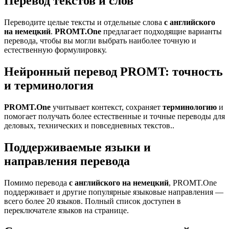
Перевод текстов и слов
Переводите целые тексты и отдельные слова
с английского
на немецкий
.
PROMT.One
предлагает подходящие варианты
перевода, чтобы вы могли выбрать наиболее точную и
естественную формулировку.
Нейронный перевод PROMT: точность
и терминология
PROMT.One
учитывает контекст, сохраняет
терминологию
и
помогает получать более естественные и точные переводы для
деловых, технических и повседневных текстов..
Поддерживаемые языки и
направления перевода
Помимо перевода
с английского на немецкий
, PROMT.One
поддерживает и другие популярные языковые направления —
всего более 20 языков. Полный список доступен в
переключателе языков на странице.