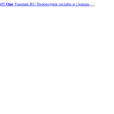
MT.
One
Translate.RU Переводчик онлайн и словарь