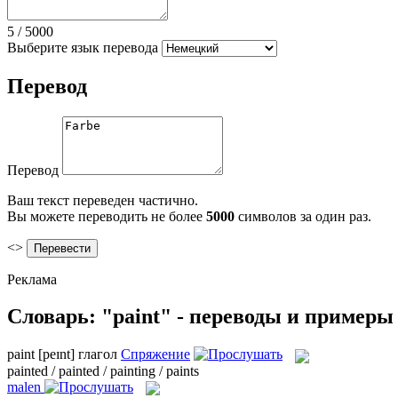
5
/
5000
Выберите язык перевода
Перевод
Перевод
Ваш текст переведен частично.
Вы можете переводить не более
5000
символов за один раз.
<>
Реклама
Словарь: "paint" - переводы и примеры
paint
[peɪnt]
глагол
Спряжение
painted / painted / painting / paints
malen