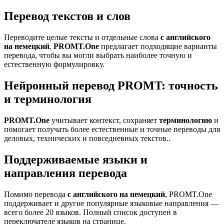
Перевод текстов и слов
Переводите целые тексты и отдельные слова
с английского
на немецкий
.
PROMT.One
предлагает подходящие варианты
перевода, чтобы вы могли выбрать наиболее точную и
естественную формулировку.
Нейронный перевод PROMT: точность
и терминология
PROMT.One
учитывает контекст, сохраняет
терминологию
и
помогает получать более естественные и точные переводы для
деловых, технических и повседневных текстов..
Поддерживаемые языки и
направления перевода
Помимо перевода
с английского на немецкий
, PROMT.One
поддерживает и другие популярные языковые направления —
всего более 20 языков. Полный список доступен в
переключателе языков на странице.