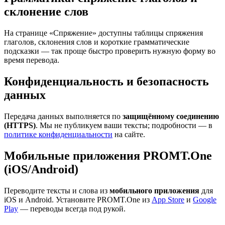
склонение слов
На странице «Спряжение» доступны таблицы спряжения
глаголов, склонения слов и короткие грамматические
подсказки — так проще быстро проверить нужную форму во
время перевода.
Конфиденциальность и безопасность
данных
Передача данных выполняется по
защищённому соединению
(HTTPS)
. Мы не публикуем ваши тексты; подробности — в
политике конфиденциальности
на сайте.
Мобильные приложения PROMT.One
(iOS/Android)
Переводите тексты и слова из
мобильного приложения
для
iOS и Android. Установите PROMT.One из
App Store
и
Google
Play
— переводы всегда под рукой.