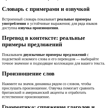
Словарь с примерами и озвучкой
Встроенный словарь показывает
реальные примеры
употребления
и устойчивые выражения; для ряда языков
доступна
озвучка произношения
.
Перевод в контексте: реальные
примеры предложений
Показываем
двуязычные примеры предложений
с
подсветкой искомого слова и его переводом — выбирайте
точное значение и подходящие коллокации для вашего текста.
Произношение слов
Нажмите на значок динамика рядом со словом, чтобы
прослушать произношение. Озвучка помогает сравнить
британский и американский акценты и отработать
естественное произношение.
Грамматика: спряжение глаголов и