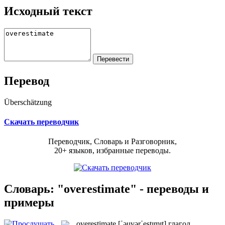
Исходный текст
Перевод
Überschätzung
Скачать переводчик
Переводчик, Словарь и Разговорник,
20+ языков, избранные переводы.
Словарь: "overestimate" - переводы и
примеры
overestimate
[ˈəuvərˈestɪmɪt]
глагол