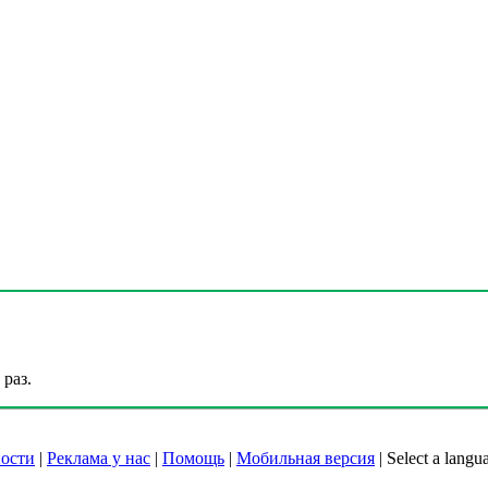
раз.
ости
|
Реклама у нас
|
Помощь
|
Мобильная версия
|
Select a langu