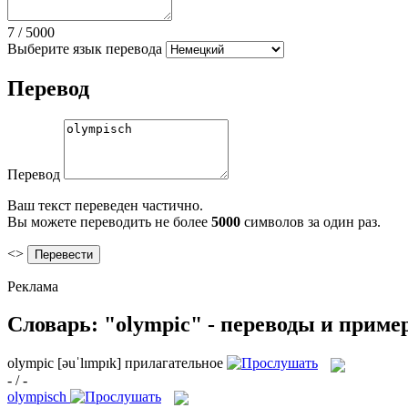
7
/
5000
Выберите язык перевода
Перевод
Перевод
Ваш текст переведен частично.
Вы можете переводить не более
5000
символов за один раз.
<>
Реклама
Словарь: "olympic" - переводы и прим
olympic
[əuˈlɪmpɪk]
прилагательное
- / -
olympisch