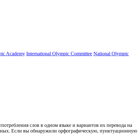
mpic Academy
International Olympic Committee
National Olympic
употребления слов в одном языке и вариантов их перевода на
анных. Если вы обнаружили орфографическую, пунктуационную