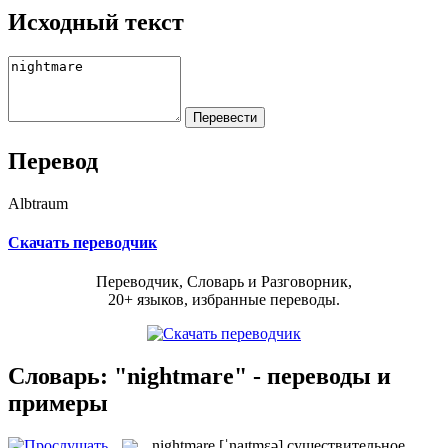
Исходный текст
Перевод
Albtraum
Скачать переводчик
Переводчик, Словарь и Разговорник,
20+ языков, избранные переводы.
Словарь: "nightmare" - переводы и
примеры
nightmare
[ˈnaɪtmɛə]
существительное