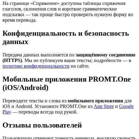
На странице «Спряжение» доступны таблицы спряжения
глаголов, склонения слов и короткие грамматические
подсказки — так проще быстро проверить нужную форму во
время перевода.
Конфиденциальность и безопасность
данных
Передача данных выполняется по
защищённому соединению
(HTTPS)
. Мы не публикуем ваши тексты; подробности — в
политике конфиденциальности
на сайте.
Мобильные приложения PROMT.One
(iOS/Android)
Переводите тексты и слова из
мобильного приложения
для
iOS и Android. Установите PROMT.One из
App Store
и
Google
Play
— переводы всегда под рукой.
Отзывы пользователей
Пользователи отмечают точность перевода, высокую скорость