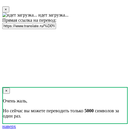
×
идет загрузка...
Прямая ссылка на перевод:
×
Очень жаль,
Но сейчас вы можете переводить только
5000
символов за
один раз.
наверх