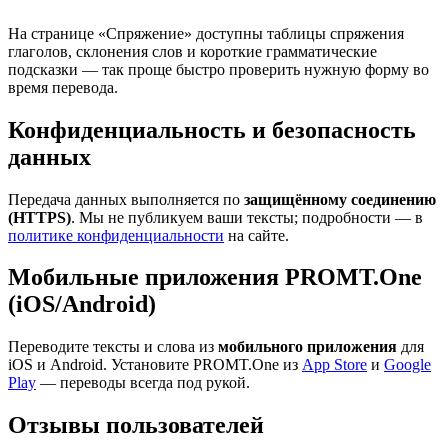
На странице «Спряжение» доступны таблицы спряжения
глаголов, склонения слов и короткие грамматические
подсказки — так проще быстро проверить нужную форму во
время перевода.
Конфиденциальность и безопасность
данных
Передача данных выполняется по
защищённому соединению
(HTTPS)
. Мы не публикуем ваши тексты; подробности — в
политике конфиденциальности
на сайте.
Мобильные приложения PROMT.One
(iOS/Android)
Переводите тексты и слова из
мобильного приложения
для
iOS и Android. Установите PROMT.One из
App Store
и
Google
Play
— переводы всегда под рукой.
Отзывы пользователей