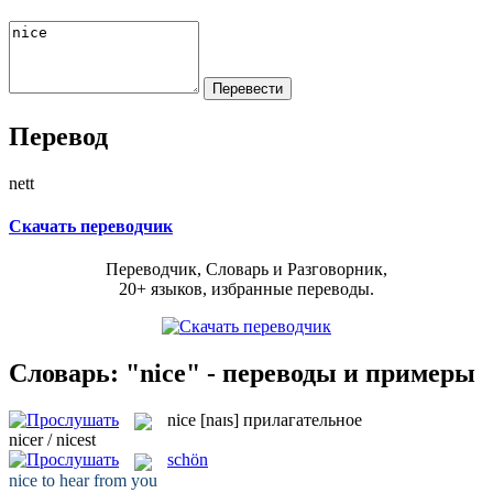
Перевод
nett
Скачать переводчик
Переводчик, Словарь и Разговорник,
20+ языков, избранные переводы.
Словарь: "nice" - переводы и примеры
nice
[naɪs]
прилагательное
nicer / nicest
schön
nice
to hear from you