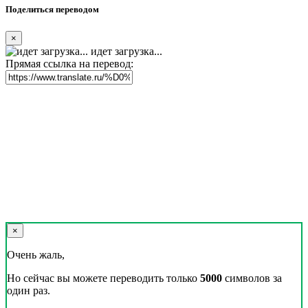
Поделиться переводом
×
идет загрузка...
Прямая ссылка на перевод:
×
Очень жаль,
Но сейчас вы можете переводить только
5000
символов за
один раз.