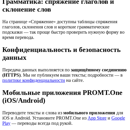
Грамматика: спряжение глаголов и
склонение слов
На странице «Спряжение» доступны таблицы спряжения
глаголов, склонения слов и короткие грамматические
подсказки — так проще быстро проверить нужную форму во
время перевода.
Конфиденциальность и безопасность
данных
Передача данных выполняется по
защищённому соединению
(HTTPS)
. Мы не публикуем ваши тексты; подробности — в
политике конфиденциальности
на сайте.
Мобильные приложения PROMT.One
(iOS/Android)
Переводите тексты и слова из
мобильного приложения
для
iOS и Android. Установите PROMT.One из
App Store
и
Google
Play
— переводы всегда под рукой.