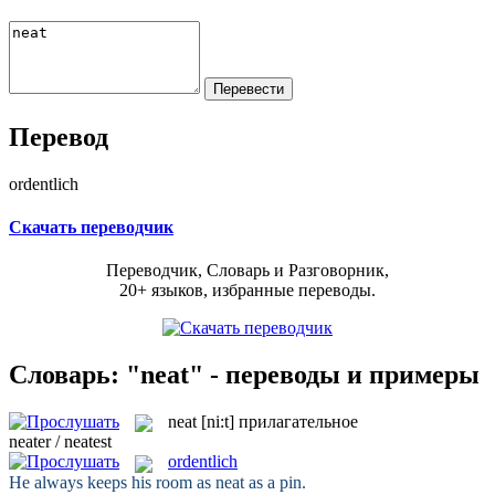
Перевод
ordentlich
Скачать переводчик
Переводчик, Словарь и Разговорник,
20+ языков, избранные переводы.
Словарь: "neat" - переводы и примеры
neat
[ni:t]
прилагательное
neater / neatest
ordentlich
He always keeps his room as
neat
as a pin.