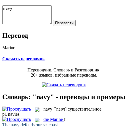
Перевод
Marine
Скачать переводчик
Переводчик, Словарь и Разговорник,
20+ языков, избранные переводы.
Словарь: "navy" - переводы и примеры
navy
[ˈneɪvɪ]
существительное
pl.
navies
die
Marine
f
The
navy
defends our seacoast.