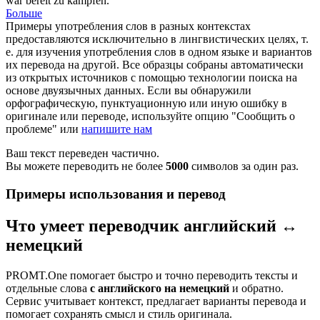
war bereit zu kämpfen.
Больше
Примеры употребления слов в разных контекстах
предоставляются исключительно в лингвистических целях, т.
е. для изучения употребления слов в одном языке и вариантов
их перевода на другой. Все образцы собраны автоматически
из открытых источников с помощью технологии поиска на
основе двуязычных данных. Если вы обнаружили
орфографическую, пунктуационную или иную ошибку в
оригинале или переводе, используйте опцию "Сообщить о
проблеме" или
напишите нам
Ваш текст переведен частично.
Вы можете переводить не более
5000
символов за один раз.
Примеры использования и перевод
Что умеет переводчик английский ↔
немецкий
PROMT.One помогает быстро и точно переводить тексты и
отдельные слова
с английского на немецкий
и обратно.
Сервис учитывает контекст, предлагает варианты перевода и
помогает сохранять смысл и стиль оригинала.