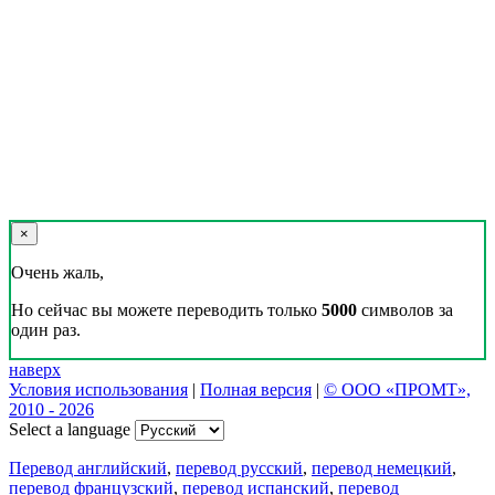
×
Очень жаль,
Но сейчас вы можете переводить только
5000
символов за
один раз.
наверх
Условия использования
|
Полная версия
|
© ООО «ПРОМТ»,
2010 - 2026
Select a language
Перевод английский
,
перевод русский
,
перевод немецкий
,
перевод французский
,
перевод испанский
,
перевод