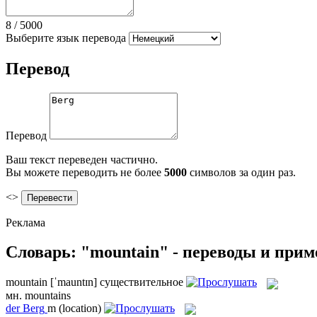
8
/
5000
Выберите язык перевода
Перевод
Перевод
Ваш текст переведен частично.
Вы можете переводить не более
5000
символов за один раз.
<>
Реклама
Словарь: "mountain" - переводы и при
mountain
[ˈmauntɪn]
существительное
мн.
mountains
der
Berg
m
(location)