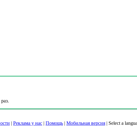
раз.
ости
|
Реклама у нас
|
Помощь
|
Мобильная версия
|
Select a langu