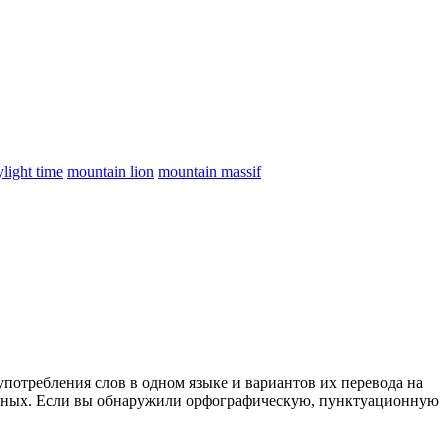
light time
mountain lion
mountain massif
употребления слов в одном языке и вариантов их перевода на
анных. Если вы обнаружили орфографическую, пунктуационную