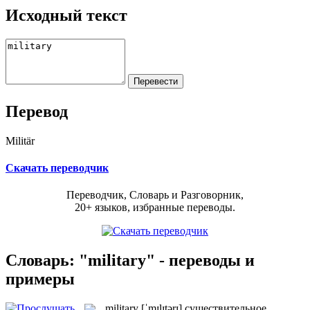
Исходный текст
Перевод
Militär
Скачать переводчик
Переводчик, Словарь и Разговорник,
20+ языков, избранные переводы.
Словарь: "military" - переводы и
примеры
military
[ˈmɪlɪtərɪ]
существительное