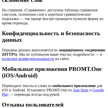
На странице «Спряжение» доступны таблицы спряжения
глаголов, склонения слов и короткие грамматические
подсказки — так проще быстро проверить нужную форму во
время перевода.
Конфиденциальность и безопасность
данных
Передача данных выполняется по
защищённому соединению
(HTTPS)
. Мы не публикуем ваши тексты; подробности — в
политике конфиденциальности
на сайте.
Мобильные приложения PROMT.One
(iOS/Android)
Переводите тексты и слова из
мобильного приложения
для
iOS и Android. Установите PROMT.One из
App Store
и
Google
Play
— переводы всегда под рукой.
Отзывы пользователей