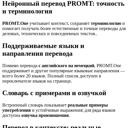
Нейронный перевод PROMT: точность
и терминология
PROMT.One
учитывает контекст, сохраняет
терминологию
и
помогает получать более естественные и точные переводы для
деловых, технических и повседневных текстов..
Поддерживаемые языки и
направления перевода
Помимо перевода
с английского на немецкий
, PROMT.One
поддерживает и другие популярные языковые направления —
всего более 20 языков. Полный список доступен в
переключателе языков на странице.
Словарь с примерами и озвучкой
Встроенный словарь показывает
реальные примеры
употребления
и устойчивые выражения; для ряда языков
доступна
озвучка произношения
.
Перевод в контексте: реальные