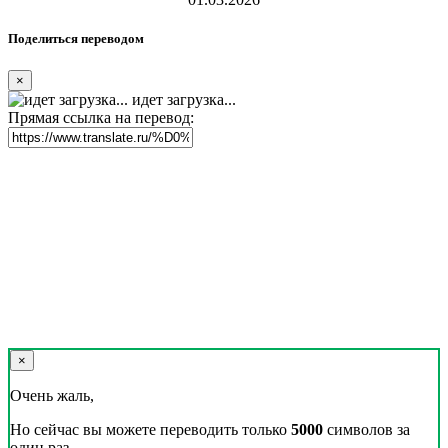
Поделиться переводом
×
идет загрузка...
Прямая ссылка на перевод:
×
Очень жаль,
Но сейчас вы можете переводить только
5000
символов за
один раз.