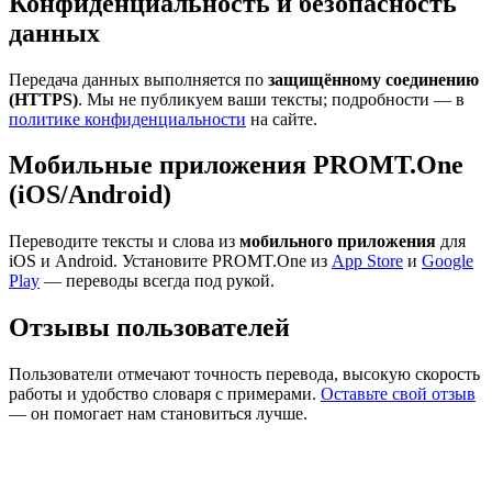
Конфиденциальность и безопасность
данных
Передача данных выполняется по
защищённому соединению
(HTTPS)
. Мы не публикуем ваши тексты; подробности — в
политике конфиденциальности
на сайте.
Мобильные приложения PROMT.One
(iOS/Android)
Переводите тексты и слова из
мобильного приложения
для
iOS и Android. Установите PROMT.One из
App Store
и
Google
Play
— переводы всегда под рукой.
Отзывы пользователей
Пользователи отмечают точность перевода, высокую скорость
работы и удобство словаря с примерами.
Оставьте свой отзыв
— он помогает нам становиться лучше.