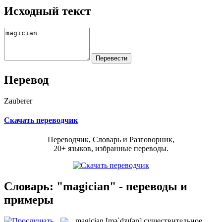
Исходный текст
Перевод
Zauberer
Скачать переводчик
Переводчик, Словарь и Разговорник,
20+ языков, избранные переводы.
Словарь: "magician" - переводы и
примеры
magician
[məˈdʒɪʃən]
существительное