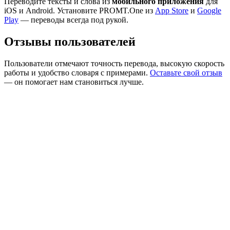
Переводите тексты и слова из
мобильного приложения
для
iOS и Android. Установите PROMT.One из
App Store
и
Google
Play
— переводы всегда под рукой.
Отзывы пользователей
Пользователи отмечают точность перевода, высокую скорость
работы и удобство словаря с примерами.
Оставьте свой отзыв
— он помогает нам становиться лучше.