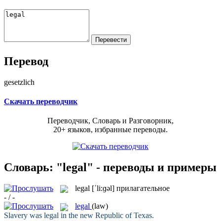
Перевод
gesetzlich
Скачать переводчик
Переводчик, Словарь и Разговорник,
20+ языков, избранные переводы.
Словарь: "legal" - переводы и примеры
legal
[ˈli:ɡəl]
прилагательное
- / -
legal
(law)
Slavery was
legal
in the new Republic of Texas.