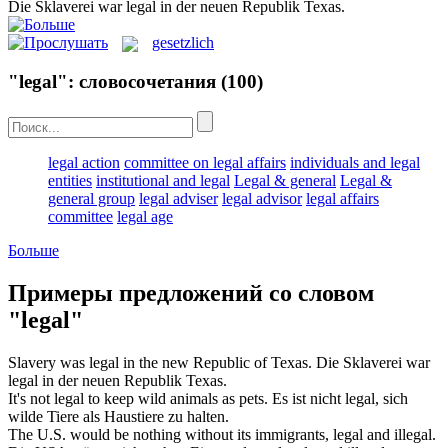
Die Sklaverei war
legal
in der neuen Republik Texas.
gesetzlich
"legal": словосочетания
(100)
legal action
committee on legal affairs
individuals and legal
entities
institutional and legal
Legal & general
Legal &
general group
legal adviser
legal advisor
legal affairs
committee
legal age
Больше
Примеры предложений со словом
"legal"
Slavery was
legal
in the new Republic of Texas.
Die Sklaverei war
legal
in der neuen Republik Texas.
It's not
legal
to keep wild animals as pets.
Es ist nicht
legal
, sich
wilde Tiere als Haustiere zu halten.
The U.S. would be nothing without its immigrants,
legal
and illegal.