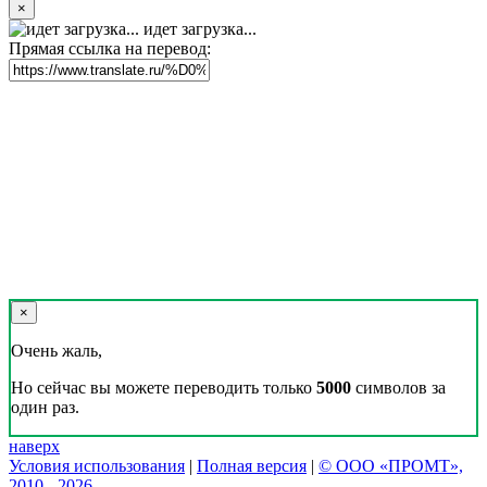
×
идет загрузка...
Прямая ссылка на перевод:
×
Очень жаль,
Но сейчас вы можете переводить только
5000
символов за
один раз.
наверх
Условия использования
|
Полная версия
|
© ООО «ПРОМТ»,
2010 - 2026