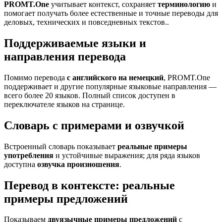
PROMT.One
учитывает контекст, сохраняет
терминологию
и
помогает получать более естественные и точные переводы для
деловых, технических и повседневных текстов..
Поддерживаемые языки и
направления перевода
Помимо перевода
с английского на немецкий
, PROMT.One
поддерживает и другие популярные языковые направления —
всего более 20 языков. Полный список доступен в
переключателе языков на странице.
Словарь с примерами и озвучкой
Встроенный словарь показывает
реальные примеры
употребления
и устойчивые выражения; для ряда языков
доступна
озвучка произношения
.
Перевод в контексте: реальные
примеры предложений
Показываем
двуязычные примеры предложений
с