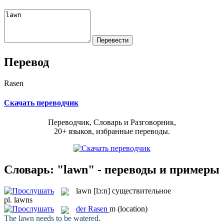
Перевод
Rasen
Скачать переводчик
Переводчик, Словарь и Разговорник,
20+ языков, избранные переводы.
Словарь: "lawn" - переводы и примеры
lawn
[lɔ:n]
существительное
pl.
lawns
der
Rasen
m
(location)
The
lawn
needs to be watered.