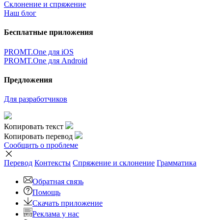
Склонение и спряжение
Наш блог
Бесплатные приложения
PROMT.One для iOS
PROMT.One для Android
Предложения
Для разработчиков
Копировать текст
Копировать перевод
Сообщить о проблеме
Перевод
Контексты
Спряжение
и склонение
Грамматика
Обратная связь
Помощь
Скачать приложение
Реклама у нас