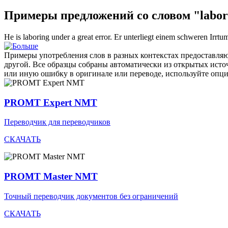
Примеры предложений со словом "labor
He is
laboring
under a great error.
Er unterliegt einem schweren Irrtu
Примеры употребления слов в разных контекстах предоставляют
другой. Все образцы собраны автоматически из открытых ист
или иную ошибку в оригинале или переводе, используйте опц
PROMT Expert NMT
Переводчик для переводчиков
СКАЧАТЬ
PROMT Master NMT
Точный переводчик документов без ограничений
СКАЧАТЬ