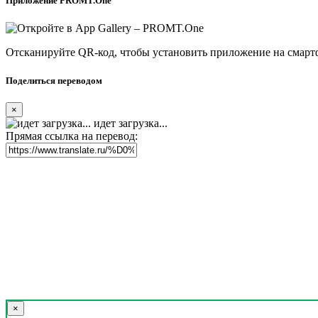
Приложение PROMT.One
Отсканируйте QR-код, чтобы установить приложение на смарт
Поделиться переводом
×
идет загрузка...
Прямая ссылка на перевод:
×