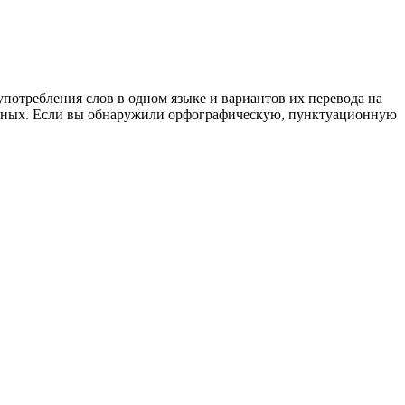
употребления слов в одном языке и вариантов их перевода на
анных. Если вы обнаружили орфографическую, пунктуационную