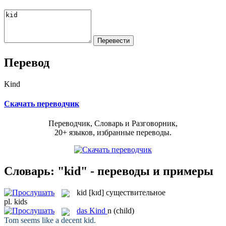
Перевод
Kind
Скачать переводчик
Переводчик, Словарь и Разговорник,
20+ языков, избранные переводы.
Словарь: "kid" - переводы и примеры
kid
[kɪd]
существительное
pl.
kids
das
Kind
n
(child)
Tom seems like a decent
kid
.