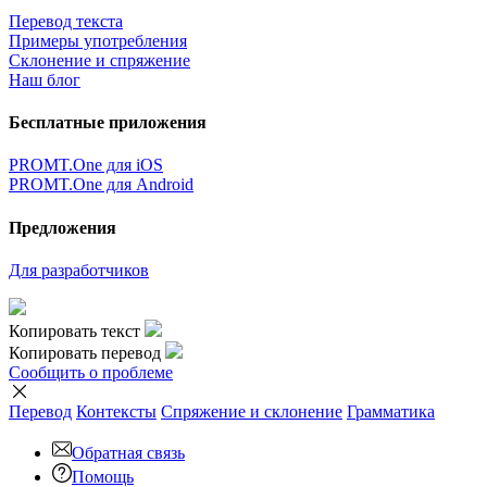
Перевод текста
Примеры употребления
Склонение и спряжение
Наш блог
Бесплатные приложения
PROMT.One для iOS
PROMT.One для Android
Предложения
Для разработчиков
Копировать текст
Копировать перевод
Сообщить о проблеме
Перевод
Контексты
Спряжение
и склонение
Грамматика
Обратная связь
Помощь