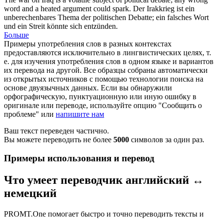
word and a heated argument could spark.
Der Irakkrieg ist ein
unberechenbares Thema der politischen Debatte; ein falsches Wort
und ein Streit könnte sich entzünden.
Больше
Примеры употребления слов в разных контекстах
предоставляются исключительно в лингвистических целях, т.
е. для изучения употребления слов в одном языке и вариантов
их перевода на другой. Все образцы собраны автоматически
из открытых источников с помощью технологии поиска на
основе двуязычных данных. Если вы обнаружили
орфографическую, пунктуационную или иную ошибку в
оригинале или переводе, используйте опцию "Сообщить о
проблеме" или
напишите нам
Ваш текст переведен частично.
Вы можете переводить не более
5000
символов за один раз.
Примеры использования и перевод
Что умеет переводчик английский ↔
немецкий
PROMT.One помогает быстро и точно переводить тексты и