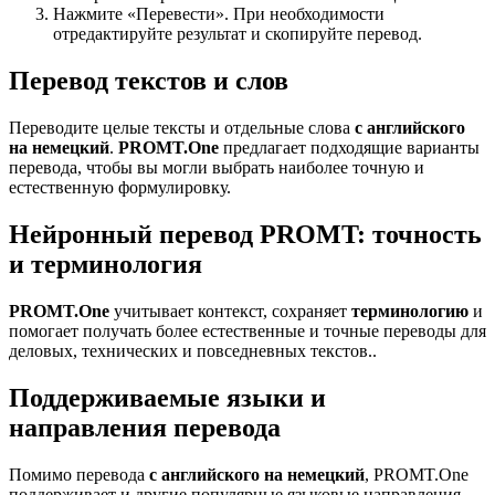
Нажмите «Перевести». При необходимости
отредактируйте результат и скопируйте перевод.
Перевод текстов и слов
Переводите целые тексты и отдельные слова
с английского
на немецкий
.
PROMT.One
предлагает подходящие варианты
перевода, чтобы вы могли выбрать наиболее точную и
естественную формулировку.
Нейронный перевод PROMT: точность
и терминология
PROMT.One
учитывает контекст, сохраняет
терминологию
и
помогает получать более естественные и точные переводы для
деловых, технических и повседневных текстов..
Поддерживаемые языки и
направления перевода
Помимо перевода
с английского на немецкий
, PROMT.One
поддерживает и другие популярные языковые направления —