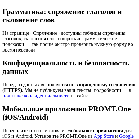
Грамматика: спряжение глаголов и
склонение слов
На странице «Спряжение» доступны таблицы спряжения
глаголов, склонения слов и короткие грамматические
подсказки — так проще быстро проверить нужную форму во
время перевода.
Конфиденциальность и безопасность
данных
Передача данных выполняется по
защищённому соединению
(HTTPS)
. Мы не публикуем ваши тексты; подробности — в
политике конфиденциальности
на сайте.
Мобильные приложения PROMT.One
(iOS/Android)
Переводите тексты и слова из
мобильного приложения
для
iOS и Android. Установите PROMT.One из
App Store
и
Google