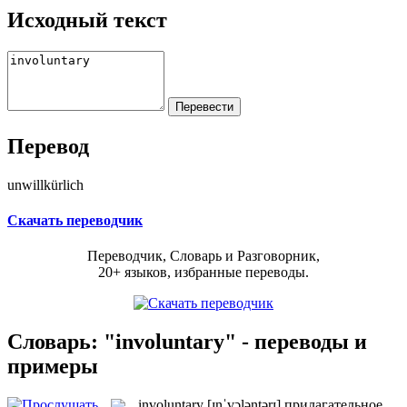
Исходный текст
Перевод
unwillkürlich
Скачать переводчик
Переводчик, Словарь и Разговорник,
20+ языков, избранные переводы.
Словарь: "involuntary" - переводы и
примеры
involuntary
[ɪnˈvɔləntərɪ]
прилагательное